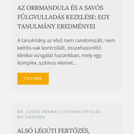
AZ ORRMANDULA ÉS A SAVÓS
FÜLGYULLADÁS KEZELÉSE: EGY
TANULMÁNY EREDMÉNYEI
A tanulmány az első nem randomizált, nem
kettős-vak kontrollált, összehasonlító
klinikai vizsgálat hazánkban, mely egy
komplex, számos elemet…
TOVÁBB
DR. SZŐKE HENRIK |
OTTHONI ÁPOLÁS
,
BETEGSÉGEK
ALSÓ LÉGÚTI FERTŐZÉS,