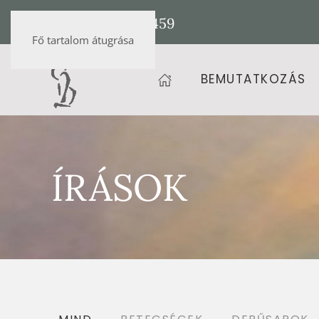
+36 20 472 9459
Fő tartalom átugrása
BEMUTATKOZÁS
ÍRÁSOK