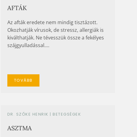
AFTÁK
Az afták eredete nem mindig tisztázott.
Okozhatják vírusok, de stressz, allergiák is
kiválthatják. Ne tévesszük össze a fekélyes
szájgyulladással.…
TOVÁBB
DR. SZŐKE HENRIK |
BETEGSÉGEK
ASZTMA