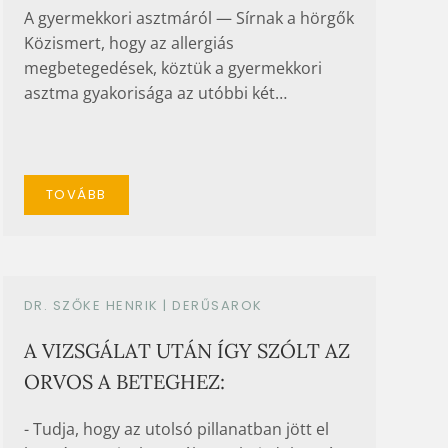
A gyermekkori asztmáról — Sírnak a hörgők
Közismert, hogy az allergiás
megbetegedések, köztük a gyermekkori
asztma gyakorisága az utóbbi két…
TOVÁBB
DR. SZŐKE HENRIK |
DERŰSAROK
A VIZSGÁLAT UTÁN ÍGY SZÓLT AZ
ORVOS A BETEGHEZ:
- Tudja, hogy az utolsó pillanatban jött el