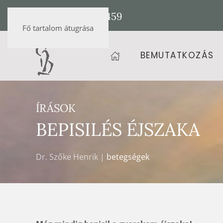
+36 20 472 9459
Fő tartalom átugrása
BEMUTATKOZÁS
ÍRÁSOK
BEPISILÉS ÉJSZAKA
Dr. Szőke Henrik |
betegségek