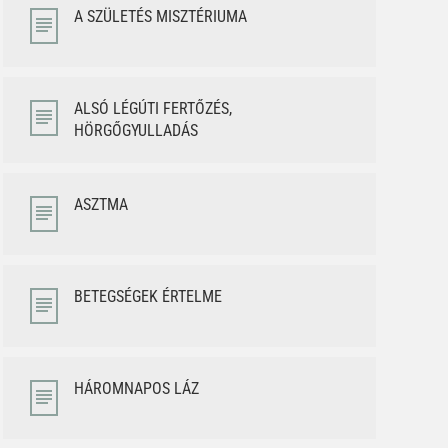
A SZÜLETÉS MISZTÉRIUMA
ALSÓ LÉGÚTI FERTŐZÉS,
HÖRGŐGYULLADÁS
ASZTMA
BETEGSÉGEK ÉRTELME
HÁROMNAPOS LÁZ