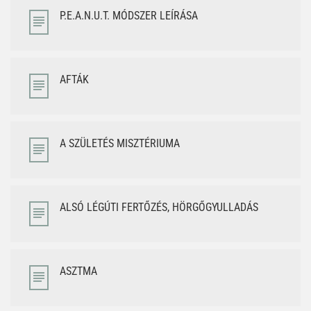
P.E.A.N.U.T. MÓDSZER LEÍRÁSA
AFTÁK
A SZÜLETÉS MISZTÉRIUMA
ALSÓ LÉGÚTI FERTŐZÉS, HÖRGŐGYULLADÁS
ASZTMA