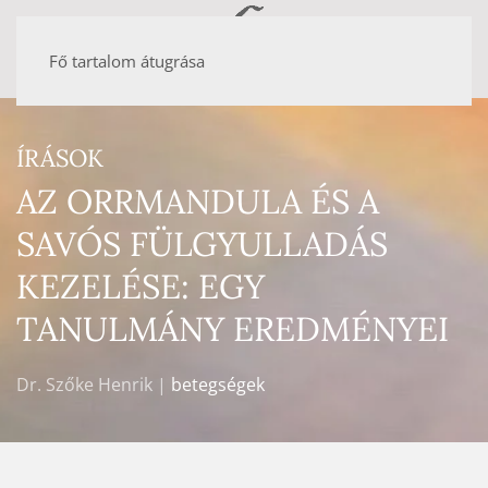
Fő tartalom átugrása
ÍRÁSOK
AZ ORRMANDULA ÉS A
SAVÓS FÜLGYULLADÁS
KEZELÉSE: EGY
TANULMÁNY EREDMÉNYEI
Dr. Szőke Henrik |
betegségek