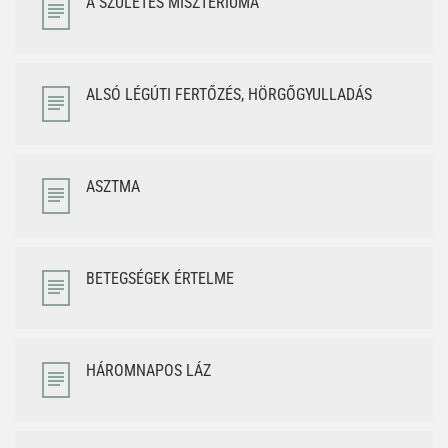
A SZÜLETÉS MISZTÉRIUMA
ALSÓ LÉGÚTI FERTŐZÉS, HÖRGŐGYULLADÁS
ASZTMA
BETEGSÉGEK ÉRTELME
HÁROMNAPOS LÁZ