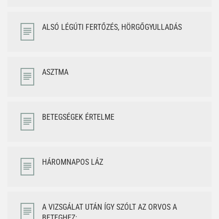
ALSÓ LÉGÚTI FERTŐZÉS, HÖRGŐGYULLADÁS
ASZTMA
BETEGSÉGEK ÉRTELME
HÁROMNAPOS LÁZ
A VIZSGÁLAT UTÁN ÍGY SZÓLT AZ ORVOS A
BETEGHEZ: