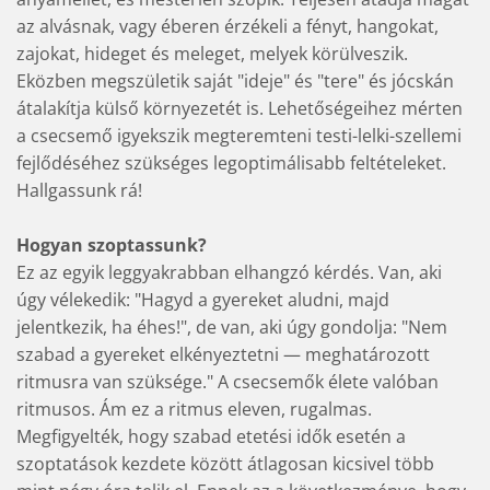
az alvásnak, vagy éberen érzékeli a fényt, hangokat,
zajokat, hideget és meleget, melyek körülveszik.
Eközben megszületik saját "ideje" és "tere" és jócskán
átalakítja külső környezetét is. Lehetőségeihez mérten
a csecsemő igyekszik megteremteni testi-lelki-szellemi
fejlődéséhez szükséges legoptimálisabb feltételeket.
Hallgassunk rá!
Hogyan szoptassunk?
Ez az egyik leggyakrabban elhangzó kérdés. Van, aki
úgy vélekedik: "Hagyd a gyereket aludni, majd
jelentkezik, ha éhes!", de van, aki úgy gondolja: "Nem
szabad a gyereket elkényeztetni — meghatározott
ritmusra van szüksége." A csecsemők élete valóban
ritmusos. Ám ez a ritmus eleven, rugalmas.
Megfigyelték, hogy szabad etetési idők esetén a
szoptatások kezdete között átlagosan kicsivel több