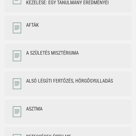
KEZELÉSE: EGY TANULMÁNY EREDMÉNYEI
AFTÁK
A SZÜLETÉS MISZTÉRIUMA
ALSÓ LÉGÚTI FERTŐZÉS, HÖRGŐGYULLADÁS
ASZTMA