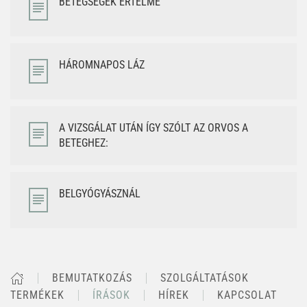
BETEGSÉGEK ÉRTELME
HÁROMNAPOS LÁZ
A VIZSGÁLAT UTÁN ÍGY SZÓLT AZ ORVOS A
BETEGHEZ:
BELGYÓGYÁSZNÁL
BEMUTATKOZÁS
SZOLGÁLTATÁSOK
TERMÉKEK
ÍRÁSOK
HÍREK
KAPCSOLAT