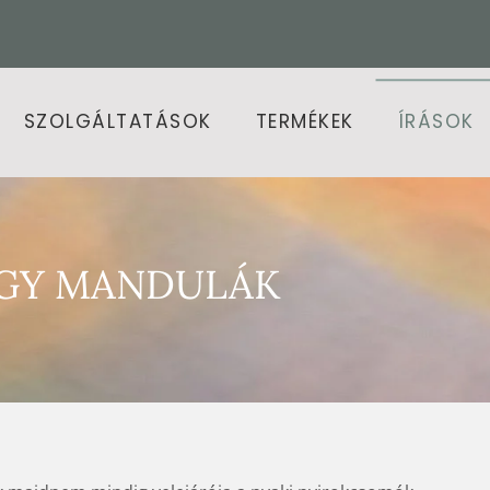
SZOLGÁLTATÁSOK
TERMÉKEK
ÍRÁSOK
GY MANDULÁK