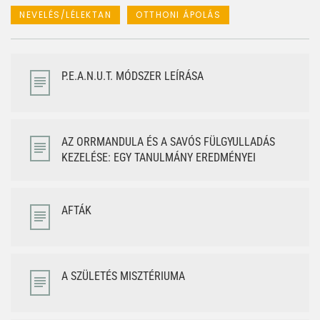
NEVELÉS/LÉLEKTAN
OTTHONI ÁPOLÁS
P.E.A.N.U.T. MÓDSZER LEÍRÁSA
AZ ORRMANDULA ÉS A SAVÓS FÜLGYULLADÁS
KEZELÉSE: EGY TANULMÁNY EREDMÉNYEI
AFTÁK
A SZÜLETÉS MISZTÉRIUMA