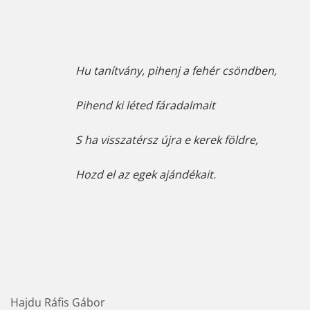
Hu tanítvány, pihenj a fehér csöndben,
Pihend ki léted fáradalmait 
S ha visszatérsz újra e kerek földre,
Hozd el az egek ajándékait.
Hajdu Ráfis Gábor