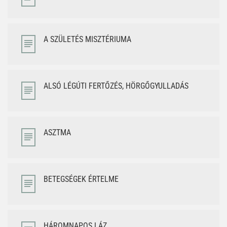
A SZÜLETÉS MISZTÉRIUMA
ALSÓ LÉGÚTI FERTŐZÉS, HÖRGŐGYULLADÁS
ASZTMA
BETEGSÉGEK ÉRTELME
HÁROMNAPOS LÁZ