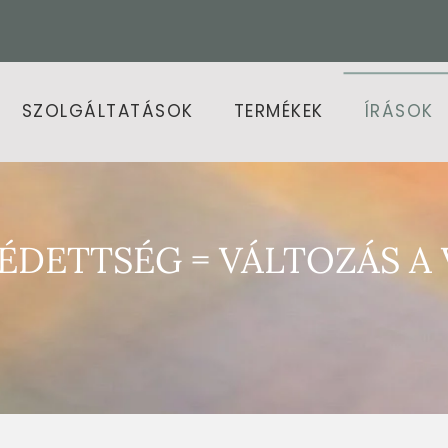
SZOLGÁLTATÁSOK
TERMÉKEK
ÍRÁSOK
VÉDETTSÉG = VÁLTOZÁS 