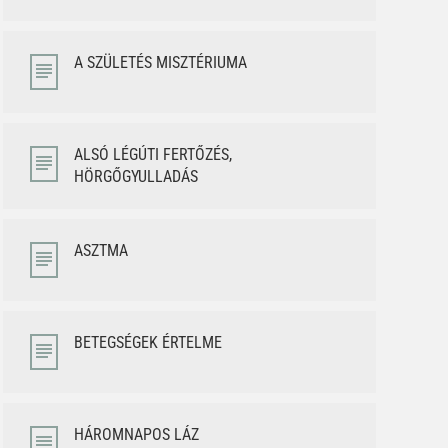
A SZÜLETÉS MISZTÉRIUMA
ALSÓ LÉGÚTI FERTŐZÉS,
HÖRGŐGYULLADÁS
ASZTMA
BETEGSÉGEK ÉRTELME
HÁROMNAPOS LÁZ