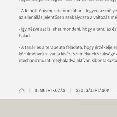
- A felnőtt önismereti munkában - legyen az mélye
az ellenállás jelentősen szabályozza a változás mé
- Így nézve azt is lehet mondani, hogy a tanulás é
halad.
- A tanár és a terapeuta feladata, hogy érzékelje e
körülményekre van a kísért személynek szüksége
mechanizmusát meghaladva aktívan kibontakoztat
BEMUTATKOZÁS
SZOLGÁLTATÁSOK