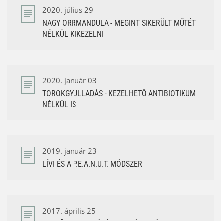
2020. július 29
NAGY ORRMANDULA - MEGINT SIKERÜLT MŰTÉT
NÉLKÜL KIKEZELNI
2020. január 03
TOROKGYULLADÁS - KEZELHETŐ ANTIBIOTIKUM
NÉLKÜL IS
2019. január 23
LÍVI ÉS A P.E.A.N.U.T. MÓDSZER
2017. április 25