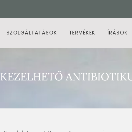
SZOLGÁLTATÁSOK
TERMÉKEK
ÍRÁSOK
KEZELHETŐ ANTIBIOTIKU