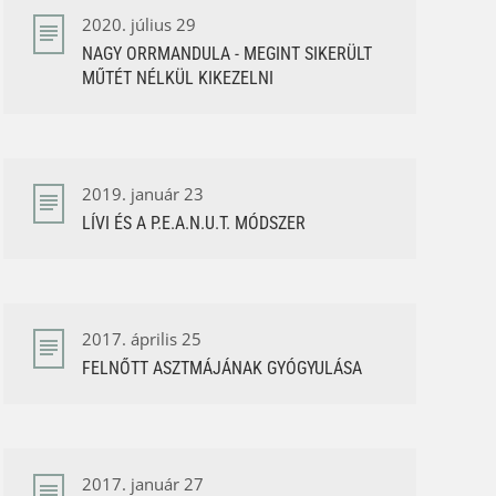
2020. július 29
NAGY ORRMANDULA - MEGINT SIKERÜLT
MŰTÉT NÉLKÜL KIKEZELNI
2019. január 23
LÍVI ÉS A P.E.A.N.U.T. MÓDSZER
2017. április 25
FELNŐTT ASZTMÁJÁNAK GYÓGYULÁSA
2017. január 27