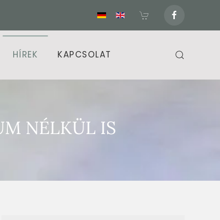
HÍREK
KAPCSOLAT
M NÉLKÜL IS