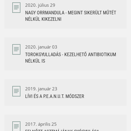
2020. július 29
NAGY ORRMANDULA - MEGINT SIKERÜLT MŰTÉT
NÉLKÜL KIKEZELNI
2020. január 03
TOROKGYULLADÁS - KEZELHETŐ ANTIBIOTIKUM
NÉLKÜL IS
2019. január 23
LÍVI ÉS A P.E.A.N.U.T. MÓDSZER
2017. április 25