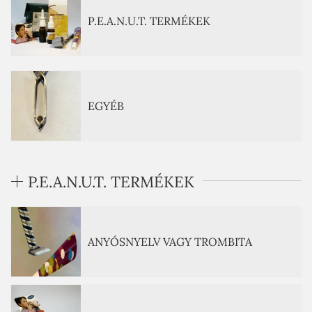
P.E.A.N.U.T. TERMÉKEK
EGYÉB
P.E.A.N.U.T. TERMÉKEK
ANYÓSNYELV VAGY TROMBITA