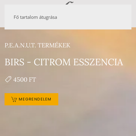
Fő tartalom átugrása
P.E.A.N.U.T. TERMÉKEK
BIRS - CITROM ESSZENCIA
4500 FT
MEGRENDELEM