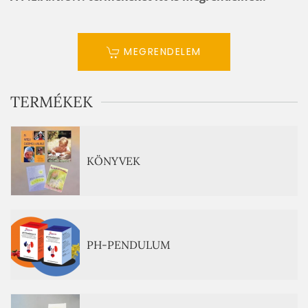
MEGRENDELEM
TERMÉKEK
KÖNYVEK
PH-PENDULUM