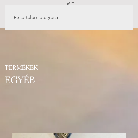
Fő tartalom átugrása
TERMÉKEK
EGYÉB