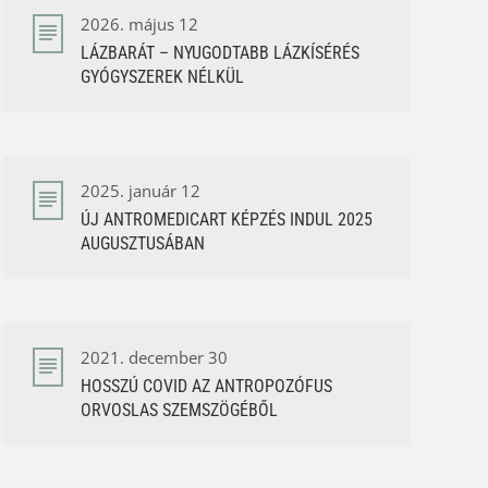
2026. május 12
LÁZBARÁT – NYUGODTABB LÁZKÍSÉRÉS
GYÓGYSZEREK NÉLKÜL
2025. január 12
ÚJ ANTROMEDICART KÉPZÉS INDUL 2025
AUGUSZTUSÁBAN
2021. december 30
HOSSZÚ COVID AZ ANTROPOZÓFUS
ORVOSLAS SZEMSZÖGÉBŐL