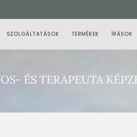
SZOLGÁLTATÁSOK
TERMÉKEK
ÍRÁSOK
S- ÉS TERAPEUTA KÉPZ