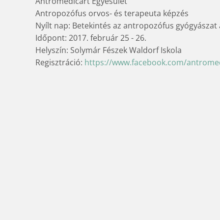
Antromedicart Egyesület
Antropozófus orvos- és terapeuta képzés
Nyílt nap: Betekintés az antropozófus gyógyászat a
Időpont: 2017. február 25 - 26.
Helyszín: Solymár Fészek Waldorf Iskola
Regisztráció:
https://www.facebook.com/antro
med