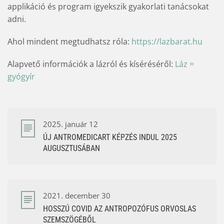
applikáció és program igyekszik gyakorlati tanácsokat
adni.
Ahol mindent megtudhatsz róla:
https://lazbarat.hu
Alapvető információk a lázról és kíséréséről:
Láz =
gyógyír
2025. január 12
ÚJ ANTROMEDICART KÉPZÉS INDUL 2025
AUGUSZTUSÁBAN
2021. december 30
HOSSZÚ COVID AZ ANTROPOZÓFUS ORVOSLAS
SZEMSZÖGÉBŐL