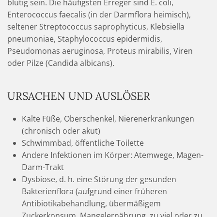
blutig sein. Die häufigsten Erreger sind E. coli,
Enterococcus faecalis (in der Darmflora heimisch),
seltener Streptococcus saprophyticus, Klebsiella
pneumoniae, Staphylococcus epidermidis,
Pseudomonas aeruginosa, Proteus mirabilis, Viren
oder Pilze (Candida albicans).
URSACHEN UND AUSLÖSER
Kalte Füße, Oberschenkel, Nierenerkrankungen
(chronisch oder akut)
Schwimmbad, öffentliche Toilette
Andere Infektionen im Körper: Atemwege, Magen-
Darm-Trakt
Dysbiose, d. h. eine Störung der gesunden
Bakterienflora (aufgrund einer früheren
Antibiotikabehandlung, übermäßigem
Zuckerkonsum, Mangelernährung, zu viel oder zu