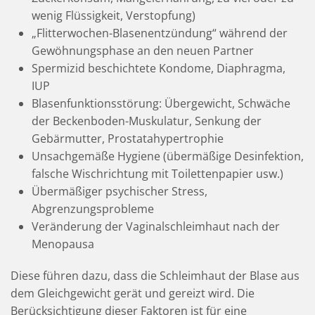
wenig Flüssigkeit, Verstopfung)
„Flitterwochen-Blasenentzündung“ während der
Gewöhnungsphase an den neuen Partner
Spermizid beschichtete Kondome, Diaphragma,
IUP
Blasenfunktionsstörung: Übergewicht, Schwäche
der Beckenboden-Muskulatur, Senkung der
Gebärmutter, Prostatahypertrophie
Unsachgemäße Hygiene (übermäßige Desinfektion,
falsche Wischrichtung mit Toilettenpapier usw.)
Übermäßiger psychischer Stress,
Abgrenzungsprobleme
Veränderung der Vaginalschleimhaut nach der
Menopausa
Diese führen dazu, dass die Schleimhaut der Blase aus
dem Gleichgewicht gerät und gereizt wird. Die
Berücksichtigung dieser Faktoren ist für eine