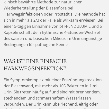
klinisch bewährte Methode zur natürlichen
Wiederherstellung der Blasenflora bei
Harnwegsinfektionen oder Prostatitis. Die Methode hat
sich in mehr als 2/3 der Fälle als wirksam erwiesen! Bei
einer 5-tägigen Einnahme von pH-PENDULUM L und S
Kapseln schafft der rhythmische 4-Stunden-Wechsel
des sauren und basischen Milieus im Urin ungünstige
Bedingungen für pathogene Keime.
WAS IST EINE EINFACHE
HARNWEGSINFEKTION?
Ein Symptomkomplex mit einer Entzündungsreaktion
der Blasenwand, mit mehr als 105 Bakterien in 1 ml
Urin. Sie treten häufig auf und sind mit brennendem,
stechendem und schmerzhaftem Wasserlassen
verbunden. Der Urin kann übelriechend, eitrig oder