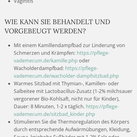
Vaginitis
WIE KANN SIE BEHANDELT UND
VORGEBEUGT WERDEN?
Mit einem Kamillendampfbad zur Linderung von
Schmerzen und Krämpfen:
https://pflege-
vademecum.de/kamille.php
oder
Wacholderdampfbad:
https://pflege-
vademecum.de/wacholder-dampfsitzbad.php
Warmes Sitzbad mit Thymian-, Kamillen- oder
Salbeitee mit Lactobacillus-Zusatz (1-2% milchsauer
vergorener Bio-Kohlsaft, nicht nur für Kinder),
Dauer: 8 Minuten, 1-2 x täglich.
https://pflege-
vademecum.de/sitzbad_kinder.php
Stimulieren Sie die Thermoregulation des Körpers
durch entsprechende Aufwärmübungen, Kleidung,