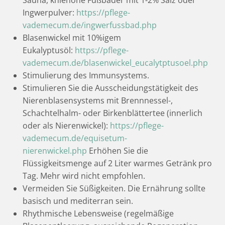
Sauna, kniehohe Fußbäder mit 1-2% Salz oder
Ingwerpulver:
https://pflege-
vademecum.de/ingwerfussbad.php
Blasenwickel mit 10%igem
Eukalyptusöl:
https://pflege-
vademecum.de/blasenwickel_eucalytptusoel.php
Stimulierung des Immunsystems.
Stimulieren Sie die Ausscheidungstätigkeit des
Nierenblasensystems mit Brennnessel-,
Schachtelhalm- oder Birkenblättertee (innerlich
oder als Nierenwickel):
https://pflege-
vademecum.de/equisetum-
nierenwickel.php
Erhöhen Sie die
Flüssigkeitsmenge auf 2 Liter warmes Getränk pro
Tag. Mehr wird nicht empfohlen.
Vermeiden Sie Süßigkeiten. Die Ernährung sollte
basisch und mediterran sein.
Rhythmische Lebensweise (regelmäßige