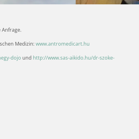
 Anfrage.
ischen Medizin:
www.antromedicart.hu
ghegy-dojo
und
http://www.sas-aikido.hu/dr-szoke-