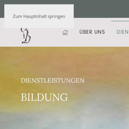
+36 20 472 9459
Zum Hauptinhalt springen
ÜBER UNS
DIE
DIENSTLEISTUNGEN
BILDUNG