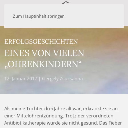
Zum Hauptinhalt springen
ERFOLGSGESCHICHTEN
EINES VON VIELEN
„OHRENKINDERN“
12. Januar 2017
| Gergely Zsuzsanna
Als meine Tochter drei Jahre alt war, erkrankte sie an
einer Mittelohrentzündung. Trotz der verordneten
Antibiotikatherapie wurde sie nicht gesund. Das Fieber