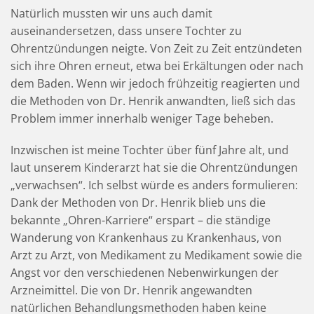
Natürlich mussten wir uns auch damit
auseinandersetzen, dass unsere Tochter zu
Ohrentzündungen neigte. Von Zeit zu Zeit entzündeten
sich ihre Ohren erneut, etwa bei Erkältungen oder nach
dem Baden. Wenn wir jedoch frühzeitig reagierten und
die Methoden von Dr. Henrik anwandten, ließ sich das
Problem immer innerhalb weniger Tage beheben.
Inzwischen ist meine Tochter über fünf Jahre alt, und
laut unserem Kinderarzt hat sie die Ohrentzündungen
„verwachsen“. Ich selbst würde es anders formulieren:
Dank der Methoden von Dr. Henrik blieb uns die
bekannte „Ohren-Karriere“ erspart – die ständige
Wanderung von Krankenhaus zu Krankenhaus, von
Arzt zu Arzt, von Medikament zu Medikament sowie die
Angst vor den verschiedenen Nebenwirkungen der
Arzneimittel. Die von Dr. Henrik angewandten
natürlichen Behandlungsmethoden haben keine