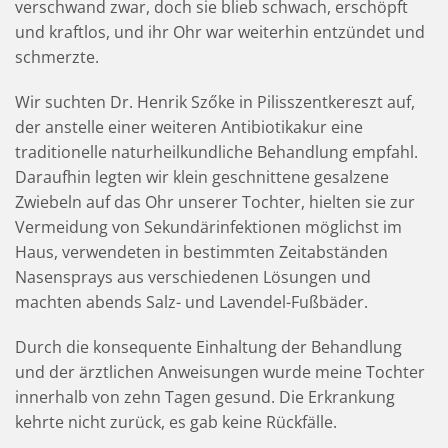
verschwand zwar, doch sie blieb schwach, erschöpft
und kraftlos, und ihr Ohr war weiterhin entzündet und
schmerzte.
Wir suchten Dr. Henrik Szőke in Pilisszentkereszt auf,
der anstelle einer weiteren Antibiotikakur eine
traditionelle naturheilkundliche Behandlung empfahl.
Daraufhin legten wir klein geschnittene gesalzene
Zwiebeln auf das Ohr unserer Tochter, hielten sie zur
Vermeidung von Sekundärinfektionen möglichst im
Haus, verwendeten in bestimmten Zeitabständen
Nasensprays aus verschiedenen Lösungen und
machten abends Salz- und Lavendel-Fußbäder.
Durch die konsequente Einhaltung der Behandlung
und der ärztlichen Anweisungen wurde meine Tochter
innerhalb von zehn Tagen gesund. Die Erkrankung
kehrte nicht zurück, es gab keine Rückfälle.