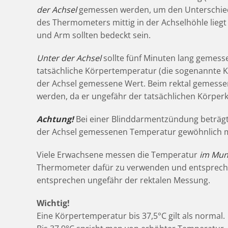
der Achsel
gemessen werden, um den Unterschied f
des Thermometers mittig in der Achselhöhle lieg
und Arm sollten bedeckt sein.
Unter der Achsel
sollte fünf Minuten lang gemess
tatsächliche Körpertemperatur (die sogenannte Ke
der Achsel gemessene Wert. Beim rektal gemesse
werden, da er ungefähr der tatsächlichen Körper
Achtung!
Bei einer Blinddarmentzündung beträgt
der Achsel gemessenen Temperatur gewöhnlich me
Viele Erwachsene messen die Temperatur
im Mu
Thermometer dafür zu verwenden und entsprech
entsprechen ungefähr der rektalen Messung.
Wichtig!
Eine Körpertemperatur bis 37,5°C gilt als normal.