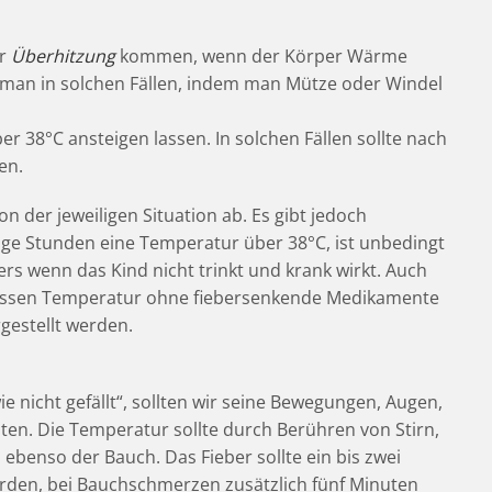
er
Überhitzung
kommen, wenn der Körper Wärme
t man in solchen Fällen, indem man Mütze oder Windel
 38°C ansteigen lassen. In solchen Fällen sollte nach
en.
n der jeweiligen Situation ab. Es gibt jedoch
ge Stunden eine Temperatur über 38°C, ist unbedingt
rs wenn das Kind nicht trinkt und krank wirkt. Auch
 dessen Temperatur ohne fiebersenkende Medikamente
gestellt werden.
 nicht gefällt“, sollten wir seine Bewegungen, Augen,
n. Die Temperatur sollte durch Berühren von Stirn,
benso der Bauch. Das Fieber sollte ein bis zwei
den, bei Bauchschmerzen zusätzlich fünf Minuten