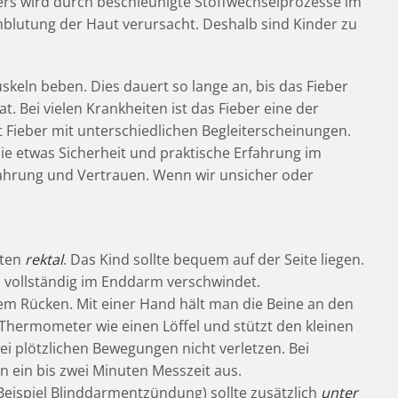
s wird durch beschleunigte Stoffwechselprozesse im
blutung der Haut verursacht. Deshalb sind Kinder zu
Muskeln beben. Dies dauert so lange an, bis das Fieber
 Bei vielen Krankheiten ist das Fieber eine der
t Fieber mit unterschiedlichen Begleiterscheinungen.
ie etwas Sicherheit und praktische Erfahrung im
fahrung und Vertrauen. Wenn wir unsicher oder
sten
rektal
. Das Kind sollte bequem auf der Seite liegen.
 vollständig im Enddarm verschwindet.
dem Rücken. Mit einer Hand hält man die Beine an den
Thermometer wie einen Löffel und stützt den kleinen
ei plötzlichen Bewegungen nicht verletzen. Bei
ein bis zwei Minuten Messzeit aus.
Beispiel Blinddarmentzündung) sollte zusätzlich
unter