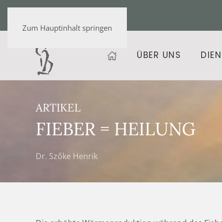
+36 20 472 9459
Zum Hauptinhalt springen
ÜBER UNS
DIE
ARTIKEL
FIEBER = HEILUNG
Dr. Szőke Henrik