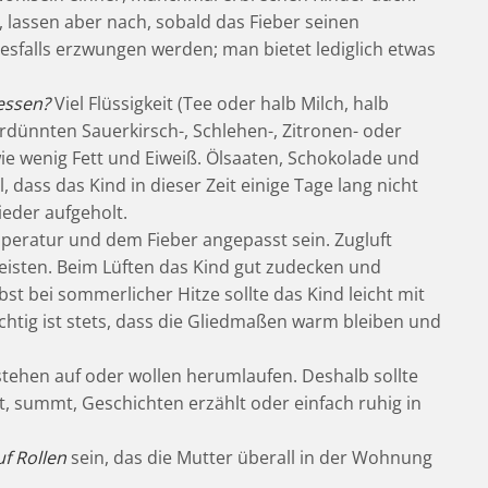
lassen aber nach, sobald das Fieber seinen
nesfalls erzwungen werden; man bietet lediglich etwas
essen?
Viel Flüssigkeit (Tee oder halb Milch, halb
rdünnten Sauerkirsch-, Schlehen-, Zitronen- oder
wie wenig Fett und Eiweiß. Ölsaaten, Schokolade und
 dass das Kind in dieser Zeit einige Tage lang nicht
eder aufgeholt.
eratur und dem Fieber angepasst sein. Zugluft
eisten. Beim Lüften das Kind gut zudecken und
st bei sommerlicher Hitze sollte das Kind leicht mit
tig ist stets, dass die Gliedmaßen warm bleiben und
 stehen auf oder wollen herumlaufen. Deshalb sollte
t, summt, Geschichten erzählt oder einfach ruhig in
f Rollen
sein, das die Mutter überall in der Wohnung