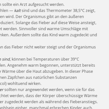
sollte ein Arzt aufgesucht werden.
ehlen —
kalt
sind und das Thermometer 38,5°C zeigt,
igen wird. Der Organismus gibt an den äußeren
duziert. Solange das Fieber auf diese Weise ansteigt,
 werden. Sinnvoller sind warme Umschläge mit
enken. Außerdem sollte das Kind warm zugedeckt und
 das Fieber nicht weiter steigt und der Organismus
 sind,
können bei Temperaturen über 39°C
n. Angenehm warm begonnen, unterstützt bereits
e Wärme über die Haut abzugeben. In dieser Phase
önnen Zäpfchen aus natürlichen Substanzen
col) wohltuend wirken.
er
sollten nur angewendet werden, wenn sie für das
chtet werden, dass der Körper überschüssige Wärme
rer zugedeckt werden als während des Fieberanstiegs.
ohlsein einher, manchmal erbrechen Kinder auch.