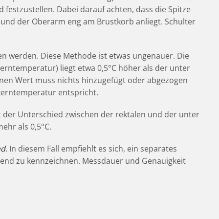
estzustellen. Dabei darauf achten, dass die Spitze
t und der Oberarm eng am Brustkorb anliegt. Schulter
en werden. Diese Methode ist etwas ungenauer. Die
rntemperatur) liegt etwa 0,5°C höher als der unter
nen Wert muss nichts hinzugefügt oder abgezogen
kerntemperatur entspricht.
 der Unterschied zwischen der rektalen und der unter
hr als 0,5°C.
nd
. In diesem Fall empfiehlt es sich, ein separates
end zu kennzeichnen. Messdauer und Genauigkeit